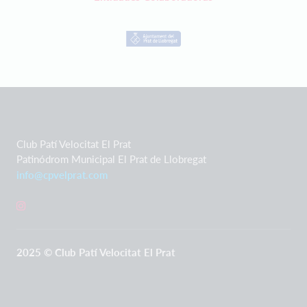
Club Patí Velocitat El Prat
Patinódrom Municipal El Prat de Llobregat
info@cpvelprat.com
2025 © Club Patí Velocitat El Prat