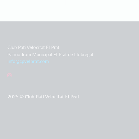
Club Patí Velocitat El Prat
Patinódrom Municipal El Prat de Llobregat
info@cpvelprat.com
2025 © Club Patí Velocitat El Prat