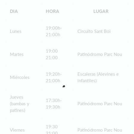
DIA
HORA
LUGAR
19:00h-
Lunes
Circuito Sant Boi
21:00h
19:00
Martes
Patinódromo Parc Nou
21:00
19:20h-
Escaleras (Alevines e
Miércoles
21:00h
infantiles)
Jueves
17:30h-
(bambas y
Patinódromo Parc Nou
19:30h
patines)
19:30
Viernes
Patinódromo Parc Nou
21:00